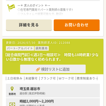
・・＊ 求人のポイント ＊・・
◇在宅専門薬局でパート薬剤師の募集です！
◇フルタイムで就業可能な方、歓迎！
◇運転が苦手な方でも相談可能です♪
◇蒲生駅（東武伊勢崎線）・南越谷駅（武蔵野線）より徒歩圏内♪
詳細を見る
お問い合わせ
◇9～18時のシフトで残業も少なめ！
◇在宅経験は問いません！在宅に興味ある方は是非ご相談くださ
い♪
更新日：
2026/07/30
薬剤師求人ID：
212088
・・＊ 薬局の特徴 ＊・・
■越谷市にある在宅専門薬局です。
パート・アルバイト
調剤薬局
■外来がほとんどございませんので、在宅業務に専念できる環境
【総合病院門前】≪週2日～相談可≫ 時間も18時終業！少な
がございます。
い日数から無理なく初められます。
■代表の方も現場に入られており、現場の状況に理解のある社風
です。
検討リストに追加
■ベテラン薬剤師の方が在籍されていて、安心してお仕事してい
ただけます。
■母体は薬局の他に施設運営などにも事業展開していて、安定し
土日祝休み
未経験可
ブランク可
Ｗワーク可
教育制度あり
総合
た経営をされています。
埼玉県 越谷市
越谷駅 (東武伊勢崎線)
勤務地
時給2,000円～2,200円
経験・前職給など考慮