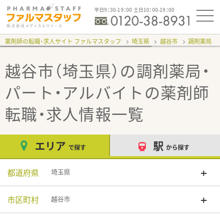
平日9：30-19：00 土日10：00-19：00
薬剤師の転職・求人サイト ファルマスタッフ
埼玉県
越谷市
調剤薬局
越谷市（埼玉県）の調剤薬局・
パート・アルバイト
の薬剤師
転職・求人情報一覧
エリア
駅
で探す
から探す
都道府県
埼玉県
市区町村
越谷市