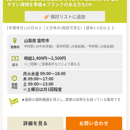
やすい環境を準備★ブランクのある方もOK
検討リストに追加
年間休日120日以上
土日休み(相談可含む)
週休2.5日以上
未経験可
山梨県 笛吹市
甲府駅 (JR中央本線)／南甲府駅 (JR身延線)／甲府駅 (JR身延線)
勤務地
時給2,400円～2,500円
※ご経験・ご就業条件などにより異なる
給与
月火水金 09:00～18:00
木 09:00～17:00
土 09:00～13:00
勤務
時間
※土曜日は月1回程度
★最新の調剤機器を導入し、業務の効率化を図っている薬局です
詳細を見る
お問い合わせ