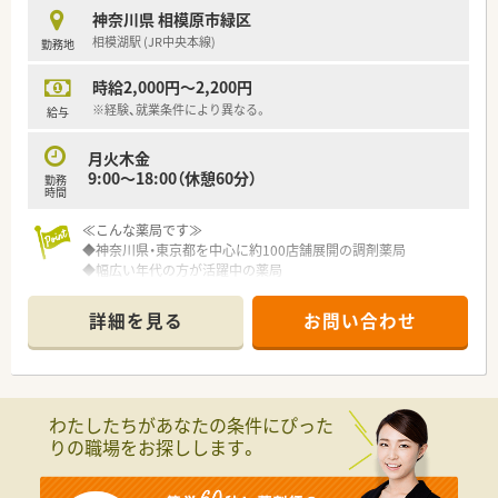
す。
神奈川県 相模原市緑区
■18時に終業するため夜は自分の時間を大切にしたい方や、家
相模湖駅 (JR中央本線)
勤務地
庭との両立を図りながら正社員として働きたい方にぴったりで
す。
時給2,000円～2,200円
■皮膚科の処方を集中的に学びたい方や、将来的に管理薬剤師と
して店舗運営に携わりたい意欲のある方を心より歓迎します。
※経験、就業条件により異なる。
給与
月火木金
9:00～18:00（休憩60分）
勤務
時間
≪こんな薬局です≫
◆神奈川県・東京都を中心に約100店舗展開の調剤薬局
◆幅広い年代の方が活躍中の薬局
◆この店舗は平日のみ＆18時までの貴重な店舗
◆週4日の社会保険加入パート
詳細を見る
お問い合わせ
◆残業なくプライベートとも両立しやすい店舗
◆色々な科目を勉強できますが、枚数は落ち着いており働きやす
い環境です
◆定着率が高くベテラン薬剤師が多数活躍中！
◆マイカー通勤OK
わたしたちがあなたの条件にぴった
りの職場をお探しします。