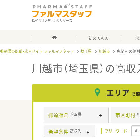
株式会社メディカルリソース
初めての方
求
薬剤師の転職・求人サイト ファルマスタッフ
埼玉県
川越市
高収入
川越市（埼玉県）の高収
エリア
で探
都道府県
市区町村
埼玉県
希望条件
高収入
フリーワード