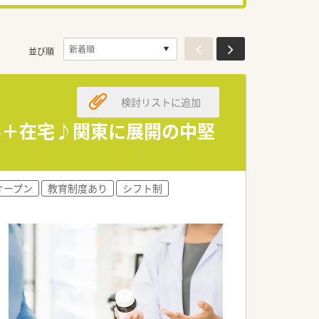
並び順
検討リストに追加
整形＋在宅♪関東に展開の中堅
オープン
教育制度あり
シフト制