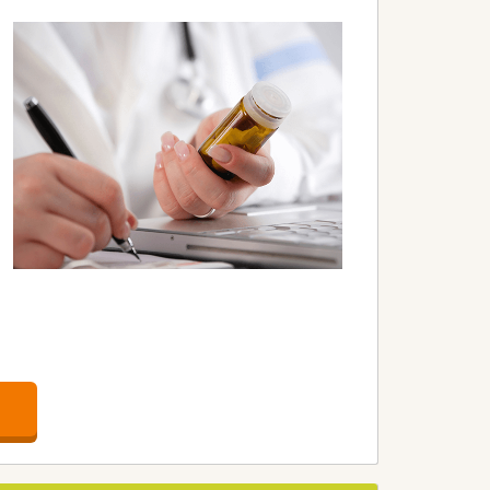
ポートをお任せします。
案や連携を行っていただきます。
調剤の効率化を図っています。
で共有しアップデートしています。
いメリットがあります。