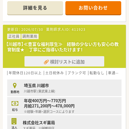
■研修制度は様々なプランがあり、集合研修だけでなく任意で受
詳細を見る
お問い合わせ
講可能な研修も幅広く用意されています
■店舗で活躍する従業員、社外で活躍する従業員、将来経営幹部
となる従業員など、薬剤師として様々な活躍ができるフィールド
を用意されています
更新日：
2026/07/30
薬剤師求人ID：
411923
■総合薬剤師・調剤薬剤師（土日休み・19時までの勤務）どちらか
の働き方を選択できます
正社員
調剤薬局
■調剤併設型だけでなく「医療モール・クリニック併設店舗」「敷
【川越市】≪豊富な福利厚生≫ 経験の少ない方も安心の教
地内薬局」「訪問調剤特化型店舗」など様々な店舗を運営してい
育制度★ 丁寧にご指導いただけます！
ます
■在宅医療にも積極的取り組んでおり「訪問調剤特化型店舗」を
検討リストに追加
50店舗以上、無菌調剤室は業界最多の51店舗設置しています
■「プラチナくるみん認定企業」「健康経営優良法人2023（大規模
法人部門）認定」等を取得し一人ひとりが働きやすい環境が整備
年間休日120日以上
土日祝休み
ブランク可
転勤なし
車通勤可
されています
■充実した研修制度、人事制度、評価制度、キャリア支援制度等
埼玉県 川越市
があるのも特徴です
川越市駅 (東武東上線)
勤務地
年収400万円～770万円
月給271,200円～478,000円
給与
※経験・年齢・選択コースによります
株式会社スギ薬局
法人
スギ薬局 川越鴨田店