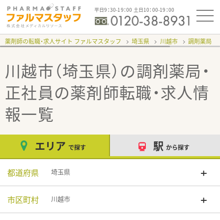
平日9：30-19：00 土日10：00-19：00
薬剤師の転職・求人サイト ファルマスタッフ
埼玉県
川越市
調剤薬局
川越市（埼玉県）の調剤薬局・
正社員
の薬剤師転職・求人情
報一覧
エリア
駅
で探す
から探す
都道府県
埼玉県
市区町村
川越市