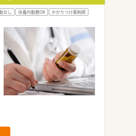
勤なし
扶養内勤務OK
かかりつけ薬剤師