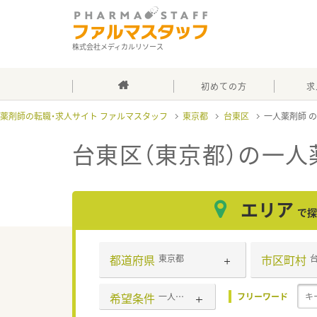
株式会社メディカルリソース
初めての方
求
薬剤師の転職・求人サイト ファルマスタッフ
東京都
台東区
一人薬剤師
台東区（東京都）の一人
エリア
で探
都道府県
市区町村
東京都
希望条件
一人薬剤師
フリーワード