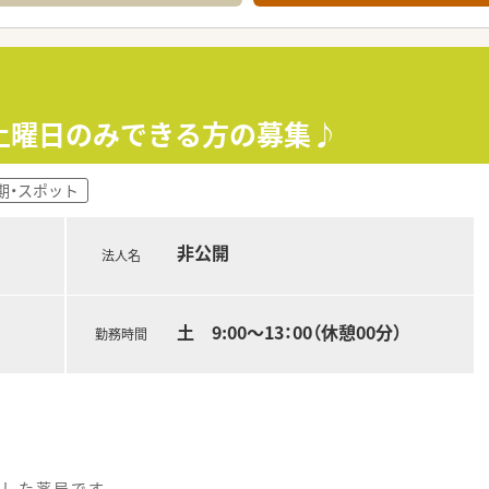
土曜日のみできる方の募集♪
期・スポット
非公開
法人名
土 9:00～13：00（休憩00分）
勤務時間
差した薬局です