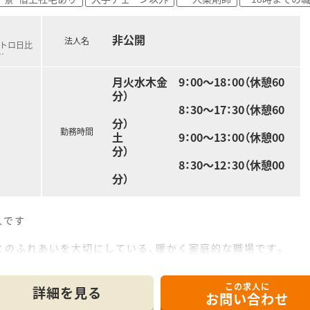
非公開
法人名
メトロ日比
…
月火水木金 9：00～18：00（休憩60
分）
8：30～17：30（休憩60
分）
勤務時間
土 9：00～13：00（休憩00
分）
8：30～12：30（休憩00
分）
人です
とのふれあいを大切にしている、暖かく家庭的な職場です。
この求人に
詳細を見る
お問い合わせ