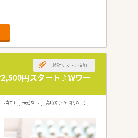
検討リストに追加
2,500円スタート♪Wワー
し含む)
転勤なし
高時給(2,500円以上)