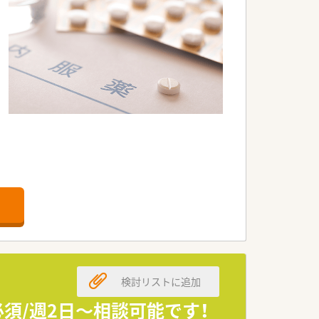
検討リストに追加
必須/週2日～相談可能です！