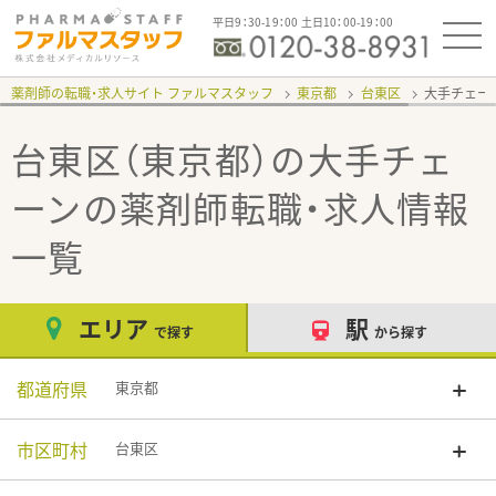
平日9：30-19：00 土日10：00-19：00
薬剤師の転職・求人サイト ファルマスタッフ
東京都
台東区
大手チェー
台東区（東京都）の大手チェ
ーン
の薬剤師転職・求人情報
一覧
エリア
駅
で探す
から探す
都道府県
東京都
市区町村
台東区