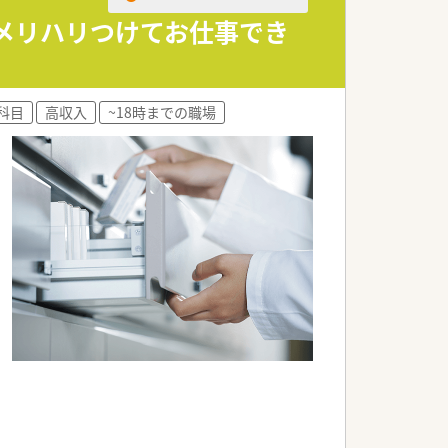
でメリハリつけてお仕事でき
科目
高収入
~18時までの職場