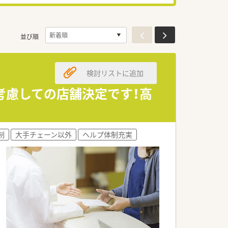
並び順
検討リストに追加
考慮しての店舗決定です！高
制
大手チェーン以外
ヘルプ体制充実