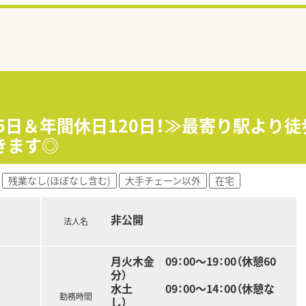
.5日＆年間休日120日！≫最寄り駅より
きます◎
残業なし(ほぼなし含む)
大手チェーン以外
在宅
非公開
法人名
月火木金 09：00～19：00（休憩60
分）
水土 09：00～14：00（休憩な
勤務時間
し）