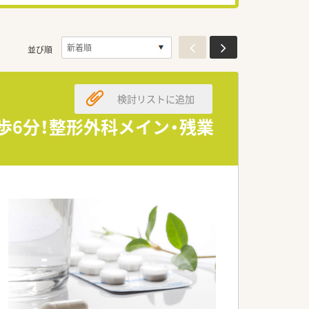
並び順
検討リストに追加
徒歩6分！整形外科メイン・残業