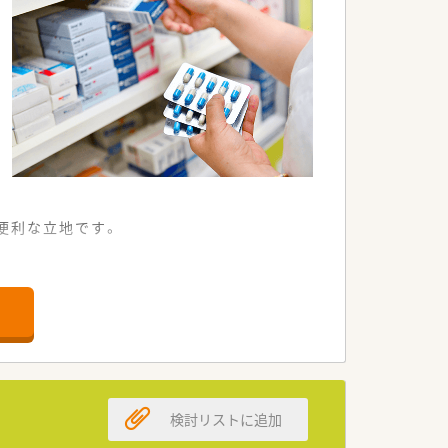
便利な立地です。
す。
す。
解があります。
関係性が良好です。
検討リストに追加
できます。
できます。