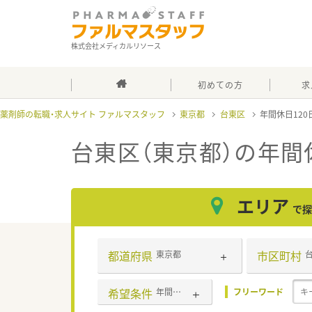
株式会社メディカルリソース
初めての方
求
薬剤師の転職・求人サイト ファルマスタッフ
東京都
台東区
年間休日12
台東区（東京都）の年間
エリア
で探
都道府県
市区町村
東京都
希望条件
年間休日120日以上
フリーワード