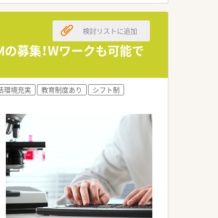
検討リストに追加
AMの募集！Wワークも可能で
活環境充実
教育制度あり
シフト制