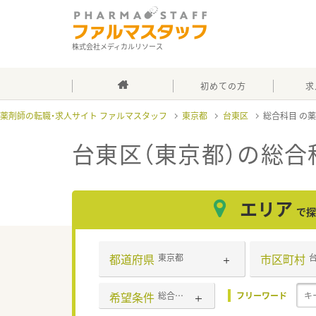
株式会社メディカルリソース
初めての方
求
薬剤師の転職・求人サイト ファルマスタッフ
東京都
台東区
総合科目
台東区（東京都）の総合
エリア
で探
都道府県
市区町村
東京都
希望条件
総合科目
フリーワード