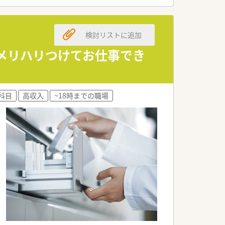
一人ひとりが働きやすい環境が整備されて
検討リストに追加
でメリハリつけてお仕事でき
科目
高収入
~18時までの職場