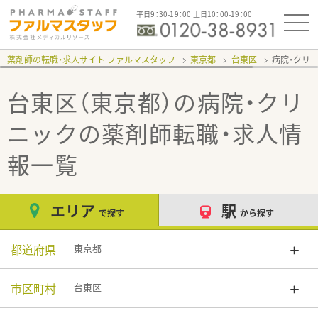
平日9：30-19：00 土日10：00-19：00
薬剤師の転職・求人サイト ファルマスタッフ
東京都
台東区
病院・クリ
台東区（東京都）の病院・クリ
ニック
の薬剤師転職・求人情
報一覧
エリア
駅
で探す
から探す
都道府県
東京都
市区町村
台東区