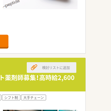
検討リストに追加
薬剤師募集！高時給2,600
シフト制
大手チェーン