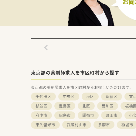
東京都の薬剤師求人を市区町村から探す
東京都の薬剤師求人を市区町村からお探しいただけます。
千代田区
中央区
港区
新宿区
文
杉並区
豊島区
北区
荒川区
板橋
府中市
昭島市
調布市
町田市
小
東久留米市
武蔵村山市
多摩市
稲城市