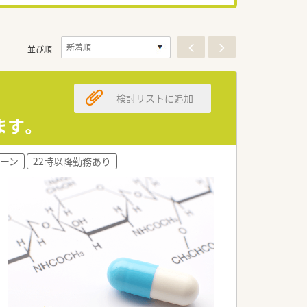
並び順
検討リストに追加
ます。
ーン
22時以降勤務あり