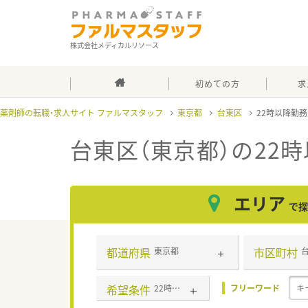
株式会社メディカルリソース
初めての方
求
薬剤師の転職・求人サイト ファルマスタッフ
東京都
台東区
22時以降勤
台東区（東京都）の22
エリア
で探
都道府県
市区町村
東京都
希望条件
22時以降勤務あり
フリーワード