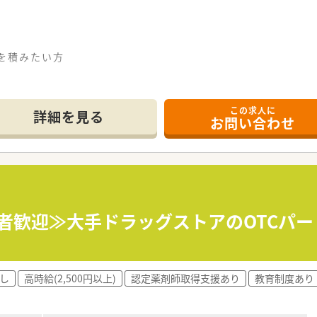
験を積みたい方
この求人に
詳細を見る
お問い合わせ
験者歓迎≫大手ドラッグストアのOTCパート
し
高時給(2,500円以上)
認定薬剤師取得支援あり
教育制度あり