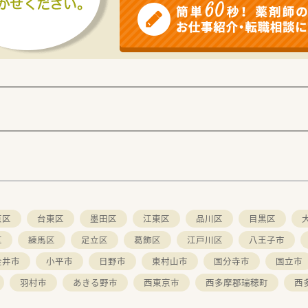
京区
台東区
墨田区
江東区
品川区
目黒区
区
練馬区
足立区
葛飾区
江戸川区
八王子市
金井市
小平市
日野市
東村山市
国分寺市
国立市
羽村市
あきる野市
西東京市
西多摩郡瑞穂町
西