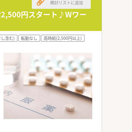
検討リストに追加
2,500円スタート♪Wワー
し含む)
転勤なし
高時給(2,500円以上)