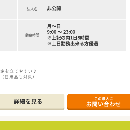
非公開
法人名
月～日
9:00 ～ 23:00
勤務時間
※上記の内1日8時間
※土日勤務出来る方優遇
予定を立てやすい♪
（日用品も対象）
この求人に
詳細を見る
お問い合わせ