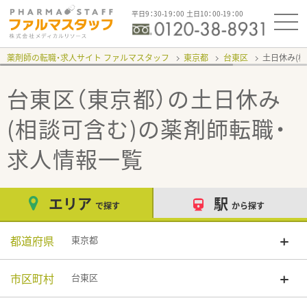
平日9：30-19：00 土日10：00-19：00
薬剤師の転職・求人サイト ファルマスタッフ
東京都
台東区
土日休み(
台東区（東京都）の土日休み
(相談可含む)
の薬剤師転職・
求人情報一覧
エリア
駅
で探す
から探す
都道府県
東京都
市区町村
台東区