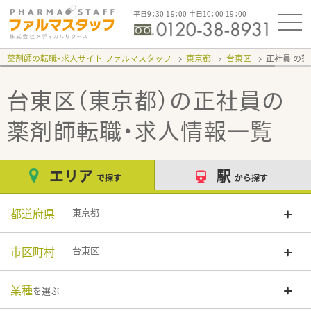
平日9：30-19：00 土日10：00-19：00
薬剤師の転職・求人サイト ファルマスタッフ
東京都
台東区
正社員
台東区（東京都）の正社員
の
薬剤師転職・求人情報一覧
エリア
駅
で探す
から探す
都道府県
東京都
市区町村
台東区
業種
を選ぶ