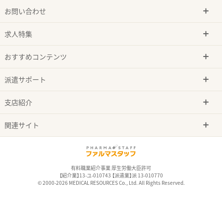
お問い合わせ
求人特集
おすすめコンテンツ
派遣サポート
支店紹介
関連サイト
有料職業紹介事業 厚生労働大臣許可
【紹介業】13-ユ-010743 【派遣業】派 13-010770
© 2000-2026 MEDICAL RESOURCES Co., Ltd. All Rights Reserved.