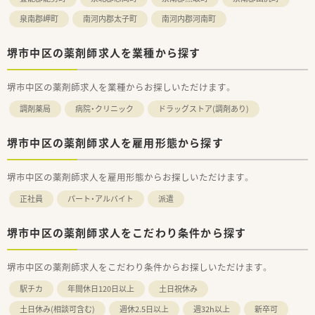
泉南郡岬町
南河内郡太子町
南河内郡河南町
堺市中区の薬剤師求人を業種から探す
堺市中区の薬剤師求人を業種からお探しいただけます。
調剤薬局
病院・クリニック
ドラッグストア(調剤あり)
堺市中区の薬剤師求人を雇用形態から探す
堺市中区の薬剤師求人を雇用形態からお探しいただけます。
正社員
パート・アルバイト
派遣
堺市中区の薬剤師求人をこだわり条件から探す
堺市中区の薬剤師求人をこだわり条件からお探しいただけます。
駅チカ
年間休日120日以上
土日祝休み
土日休み(相談可含む)
週休2.5日以上
週32h以上
新卒可