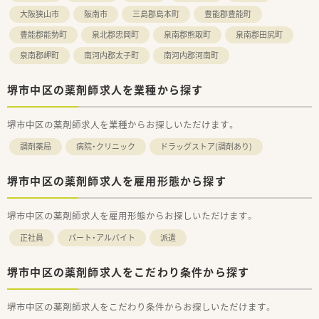
大阪狭山市
阪南市
三島郡島本町
豊能郡豊能町
豊能郡能勢町
泉北郡忠岡町
泉南郡熊取町
泉南郡田尻町
泉南郡岬町
南河内郡太子町
南河内郡河南町
堺市中区の薬剤師求人を業種から探す
堺市中区の薬剤師求人を業種からお探しいただけます。
調剤薬局
病院・クリニック
ドラッグストア(調剤あり)
堺市中区の薬剤師求人を雇用形態から探す
堺市中区の薬剤師求人を雇用形態からお探しいただけます。
正社員
パート・アルバイト
派遣
堺市中区の薬剤師求人をこだわり条件から探す
堺市中区の薬剤師求人をこだわり条件からお探しいただけます。