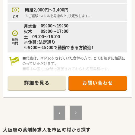
時給2,000円～2,400円
※ご経験・スキルを考慮の上、決定致します。
給与
月水金 09：00～19：30
火木 09：00～17：00
土 09：00～16：00
勤務
※休憩：法定通り
時間
※9：00～15：00で勤務できる方歓迎！
■代表は元々ＭＲをされていた女性の方で、とても親身に相談に
のっていただけます。
■堺市中区に1店舗で運営されておられる薬局様です。
■機械類は充実しておりますので、調剤しやすいのも魅力です。
詳細を見る
お問い合わせ
大阪府の薬剤師求人を市区町村から探す