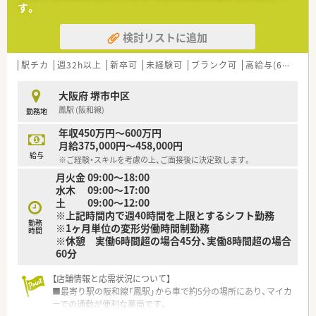
す。
■在宅医療にも積極的取り組んでおり「訪問調剤特化型店舗」を
50店舗以上、無菌調剤室は業界最多の51店舗設置しています
検討リストに追加
■「プラチナくるみん認定企業」「健康経営優良法人2023（大規模
法人部門）認定」等を取得し一人ひとりが働きやすい環境が整備
されています
駅チカ
週32h以上
新卒可
未経験可
ブランク可
高給与(600万円以上)
■充実した研修制度、人事制度、評価制度、キャリア支援制度等
があるのも特徴です
大阪府 堺市中区
鳳駅 (阪和線)
勤務地
年収450万円～600万円
月給375,000円～458,000円
給与
※ご経験・スキルを考慮の上、ご面接後に決定致します。
月火金 09:00～18:00
水木 09:00～17:00
土 09:00～12:00
※上記時間内で週40時間を上限とするシフト勤務
勤務
※1ヶ月単位の変形労働時間制勤務
時間
※休憩 実働6時間超の場合45分、実働8時間超の場合
60分
【店舗情報と応需状況について】
■最寄り駅の阪和線「鳳駅」から車で約5分の場所にあり、マイカ
ーでの通勤が便利な薬局です。