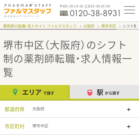
平日9：30-19：00 土日10：00-19：00
薬剤師の転職・求人サイト ファルマスタッフ
大阪府
堺市中区
シフト制
堺市中区（大阪府）のシフト
制
の薬剤師転職・求人情報一
覧
エリア
駅
で探す
から探す
都道府県
大阪府
市区町村
堺市中区