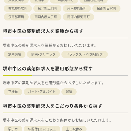
豊能郡能勢町
泉北郡忠岡町
泉南郡熊取町
泉南郡田尻町
泉南郡岬町
南河内郡太子町
南河内郡河南町
堺市中区の薬剤師求人を業種から探す
堺市中区の薬剤師求人を業種からお探しいただけます。
調剤薬局
病院・クリニック
ドラッグストア(調剤あり)
堺市中区の薬剤師求人を雇用形態から探す
堺市中区の薬剤師求人を雇用形態からお探しいただけます。
正社員
パート・アルバイト
派遣
堺市中区の薬剤師求人をこだわり条件から探す
堺市中区の薬剤師求人をこだわり条件からお探しいただけます。
駅チカ
年間休日120日以上
土日祝休み