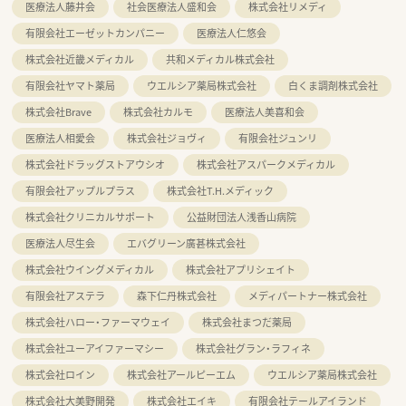
医療法人藤井会
社会医療法人盛和会
株式会社リメディ
有限会社エーゼットカンパニー
医療法人仁悠会
株式会社近畿メディカル
共和メディカル株式会社
有限会社ヤマト薬局
ウエルシア薬局株式会社
白くま調剤株式会社
株式会社Brave
株式会社カルモ
医療法人美喜和会
医療法人相愛会
株式会社ジョヴィ
有限会社ジュンリ
株式会社ドラッグストアウシオ
株式会社アスパークメディカル
有限会社アップルプラス
株式会社T.H.メディック
株式会社クリニカルサポート
公益財団法人浅香山病院
医療法人尽生会
エバグリーン廣甚株式会社
株式会社ウイングメディカル
株式会社アプリシェイト
有限会社アステラ
森下仁丹株式会社
メディパートナー株式会社
株式会社ハロー・ファーマウェイ
株式会社まつだ薬局
株式会社ユーアイファーマシー
株式会社グラン・ラフィネ
株式会社ロイン
株式会社アールピーエム
ウエルシア薬局株式会社
株式会社大美野開発
株式会社エイキ
有限会社テールアイランド