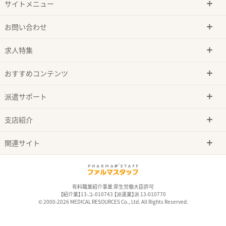
サイトメニュー
お問い合わせ
求人特集
おすすめコンテンツ
派遣サポート
支店紹介
関連サイト
有料職業紹介事業 厚生労働大臣許可
【紹介業】13-ユ-010743 【派遣業】派 13-010770
© 2000-2026 MEDICAL RESOURCES Co., Ltd. All Rights Reserved.