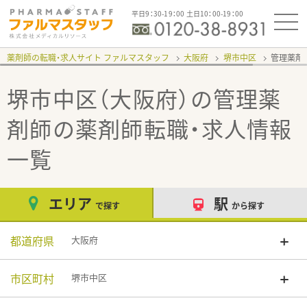
平日9：30-19：00 土日10：00-19：00
薬剤師の転職・求人サイト ファルマスタッフ
大阪府
堺市中区
管理薬剤
堺市中区（大阪府）の管理薬
剤師
の薬剤師転職・求人情報
一覧
エリア
駅
で探す
から探す
都道府県
大阪府
市区町村
堺市中区