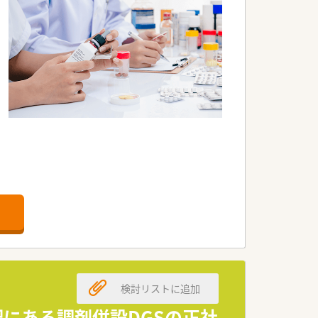
学校入学まで）や、各種資格支援制度もご
検討リストに追加
駅にある調剤併設DGSの正社