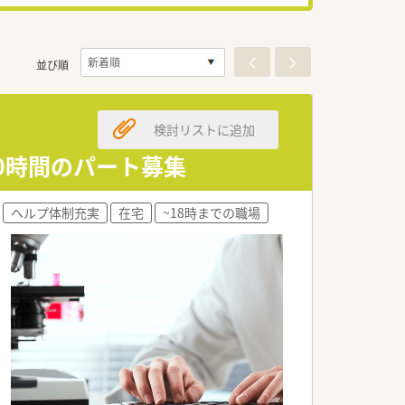
並び順
検討リストに追加
40時間のパート募集
ヘルプ体制充実
在宅
~18時までの職場