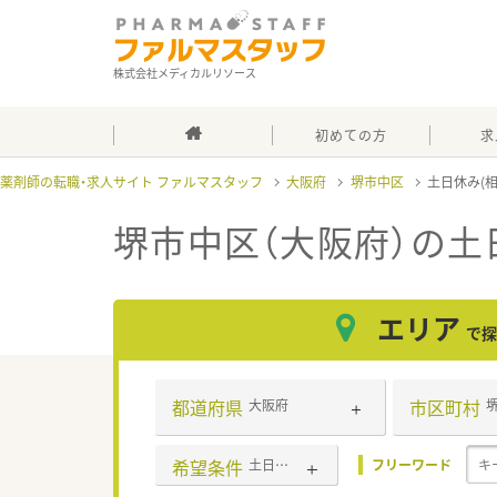
株式会社メディカルリソース
初めての方
求
薬剤師の転職・求人サイト ファルマスタッフ
大阪府
堺市中区
土日休み(
堺市中区（大阪府）の土
エリア
で探
都道府県
市区町村
大阪府
希望条件
土日休み(相談可含む)
フリーワード