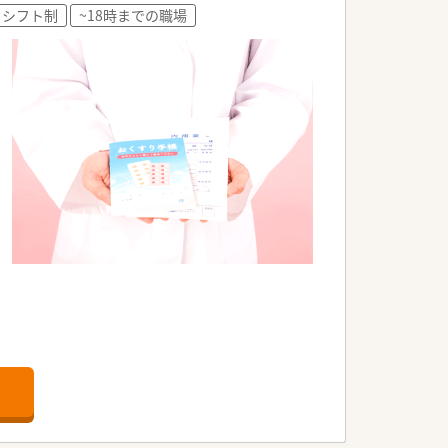
シフト制
~18時までの職場