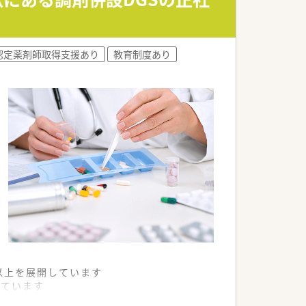
認定薬剤師取得支援あり
教育制度あり
舗以上を展開しています
れています
て様々な活躍ができるフィールドを用意