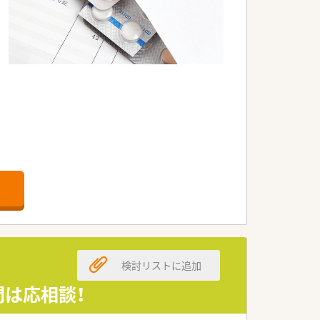
です。
検討リストに追加
間は応相談！