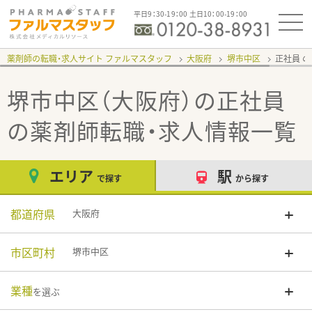
平日9：30-19：00 土日10：00-19：00
薬剤師の転職・求人サイト ファルマスタッフ
大阪府
堺市中区
正社員
堺市中区（大阪府）の正社員
の薬剤師転職・求人情報一覧
エリア
駅
で探す
から探す
都道府県
大阪府
市区町村
堺市中区
業種
を選ぶ