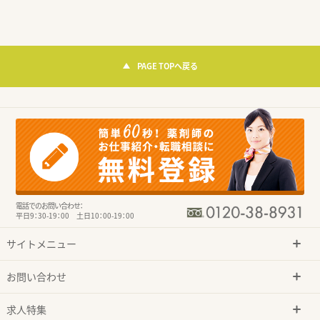
PAGE TOPへ戻る
電話でのお問い合わせ：
平日9：30-19：00 土日10：00-19：00
サイトメニュー
お問い合わせ
求人特集