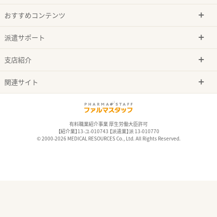
おすすめコンテンツ
派遣サポート
支店紹介
関連サイト
有料職業紹介事業 厚生労働大臣許可
【紹介業】13-ユ-010743 【派遣業】派 13-010770
© 2000-2026 MEDICAL RESOURCES Co., Ltd. All Rights Reserved.