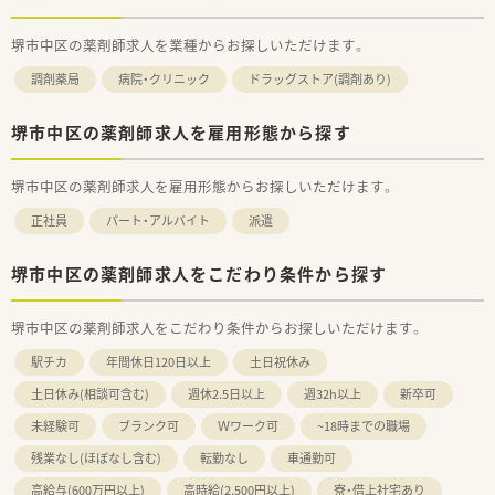
堺市中区の薬剤師求人を業種からお探しいただけます。
調剤薬局
病院・クリニック
ドラッグストア(調剤あり)
堺市中区の薬剤師求人を雇用形態から探す
堺市中区の薬剤師求人を雇用形態からお探しいただけます。
正社員
パート・アルバイト
派遣
堺市中区の薬剤師求人をこだわり条件から探す
堺市中区の薬剤師求人をこだわり条件からお探しいただけます。
駅チカ
年間休日120日以上
土日祝休み
土日休み(相談可含む)
週休2.5日以上
週32h以上
新卒可
未経験可
ブランク可
Ｗワーク可
~18時までの職場
残業なし(ほぼなし含む)
転勤なし
車通勤可
高給与(600万円以上)
高時給(2,500円以上)
寮・借上社宅あり