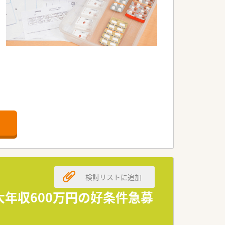
検討リストに追加
大年収600万円の好条件急募