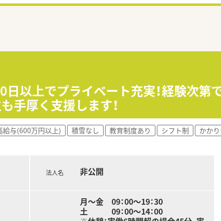
20日以上でプライベート充実！経験次第で
立も手厚く支援します！
高給与(600万円以上)
積雪なし
教育制度あり
シフト制
かかり
非公開
法人名
月～金 09：00～19：30
土 09：00～14：00