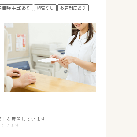
宅補助(手当)あり
積雪なし
教育制度あり
舗以上を展開しています
れています
て様々な活躍ができるフィールドを用意