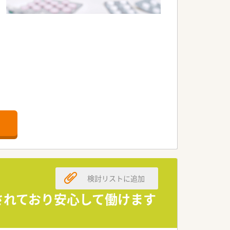
検討リストに追加
入されており安心して働けます