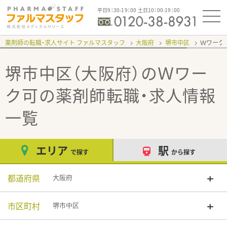
平日9：30-19：00 土日10：00-19：00
薬剤師の転職・求人サイト ファルマスタッフ
大阪府
堺市中区
Ｗワーク
堺市中区（大阪府）のＷワー
ク可
の薬剤師転職・求人情報
一覧
エリア
駅
で探す
から探す
都道府県
大阪府
市区町村
堺市中区