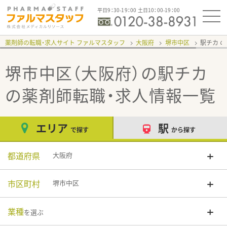
平日9：30-19：00 土日10：00-19：00
薬剤師の転職・求人サイト ファルマスタッフ
大阪府
堺市中区
駅チカ
堺市中区（大阪府）の駅チカ
の薬剤師転職・求人情報一覧
エリア
駅
で探す
から探す
都道府県
大阪府
市区町村
堺市中区
業種
を選ぶ