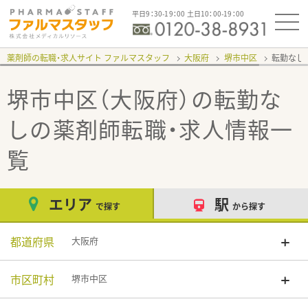
平日9：30-19：00 土日10：00-19：00
薬剤師の転職・求人サイト ファルマスタッフ
大阪府
堺市中区
転勤なし
堺市中区（大阪府）の転勤な
し
の薬剤師転職・求人情報一
覧
エリア
駅
で探す
から探す
都道府県
大阪府
市区町村
堺市中区