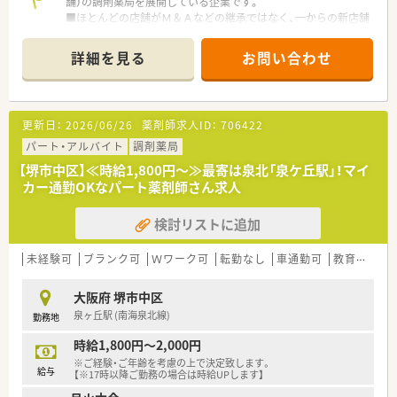
舗）の調剤薬局を展開している企業です。
■ほとんどの店舗がＭ＆Ａなどの継承ではなく、一からの新店舗
となりますので、ドクターとの関係性も良好で、疑義照会をはじ
めとして連携が非常にとりやすくなっています。
詳細を見る
お問い合わせ
■ヘルプ体制が整っており、希望のお休みなども比較的取得しや
すい環境です。
■会社としても薬剤師様の生涯学習のバックアップをしており、
認定薬剤師取得のためのe-learningの受講補助がございます。
更新日：
2026/06/26
薬剤師求人ID：
706422
パート・アルバイト
調剤薬局
【堺市中区】≪時給1,800円～≫最寄は泉北「泉ケ丘駅」！マイ
カー通勤OKなパート薬剤師さん求人
検討リストに追加
未経験可
ブランク可
Ｗワーク可
転勤なし
車通勤可
教育制度あり
大阪府 堺市中区
泉ヶ丘駅 (南海泉北線)
勤務地
時給1,800円～2,000円
※ご経験・ご年齢を考慮の上で決定致します。
給与
【※17時以降ご勤務の場合は時給UPします】