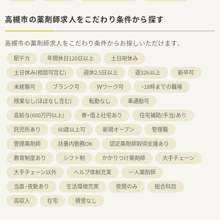
高槻市の薬剤師求人をこだわり条件から探す
高槻市の薬剤師求人をこだわり条件からお探しいただけます。
駅チカ
年間休日120日以上
土日祝休み
土日休み(相談可含む)
週休2.5日以上
週32h以上
新卒可
未経験可
ブランク可
Ｗワーク可
~18時までの職場
残業なし(ほぼなし含む)
転勤なし
車通勤可
高給与(600万円以上)
寮・借上社宅あり
住宅補助(手当)あり
託児所あり
60歳以上可
新規オープン
管理職
管理薬剤師
扶養内勤務OK
認定薬剤師取得支援あり
教育制度あり
シフト制
かかりつけ薬剤師
大手チェーン
大手チェーン以外
ヘルプ体制充実
一人薬剤師
当直・夜勤あり
生活環境充実
夜間のみ
総合科目
高収入
在宅
積雪なし