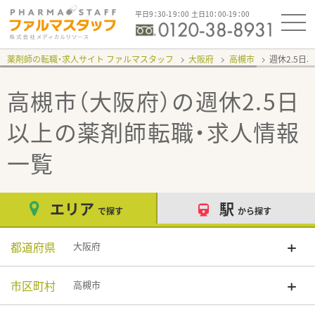
平日9：30-19：00 土日10：00-19：00
薬剤師の転職・求人サイト ファルマスタッフ
大阪府
高槻市
週休2.5日
高槻市（大阪府）の週休2.5日
以上
の薬剤師転職・求人情報
一覧
エリア
駅
で探す
から探す
都道府県
大阪府
市区町村
高槻市