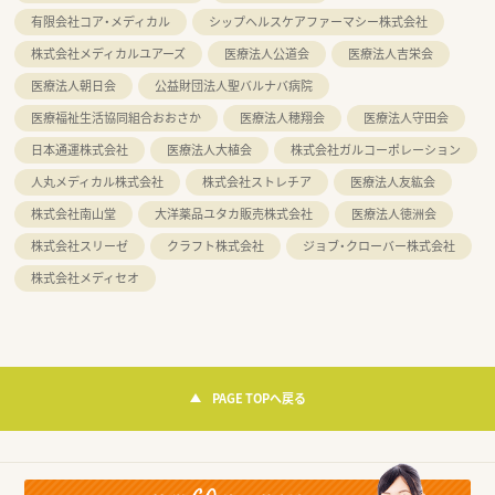
有限会社コア・メディカル
シップヘルスケアファーマシー株式会社
株式会社メディカルユアーズ
医療法人公道会
医療法人吉栄会
医療法人朝日会
公益財団法人聖バルナバ病院
医療福祉生活協同組合おおさか
医療法人穂翔会
医療法人守田会
日本通運株式会社
医療法人大植会
株式会社ガルコーポレーション
人丸メディカル株式会社
株式会社ストレチア
医療法人友紘会
株式会社南山堂
大洋薬品ユタカ販売株式会社
医療法人徳洲会
株式会社スリーゼ
クラフト株式会社
ジョブ・クローバー株式会社
株式会社メディセオ
PAGE TOPへ戻る