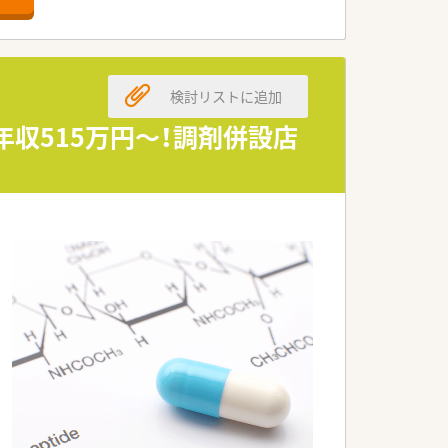
です。
検討リストに追加
収515万円～！調剤併設店