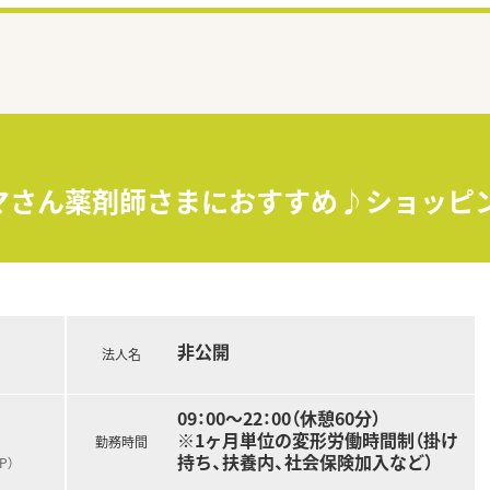
ママさん薬剤師さまにおすすめ♪ショッピ
非公開
法人名
09：00～22：00（休憩60分）
※1ヶ月単位の変形労働時間制（掛け
勤務時間
持ち、扶養内、社会保険加入など）
P）