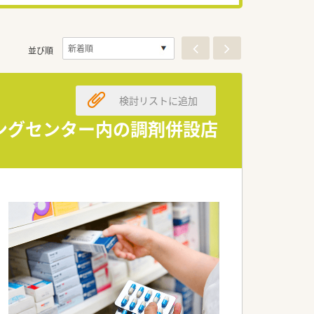
並び順
検討リストに追加
ングセンター内の調剤併設店