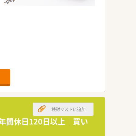
です。
検討リストに追加
年間休日120日以上｜買い