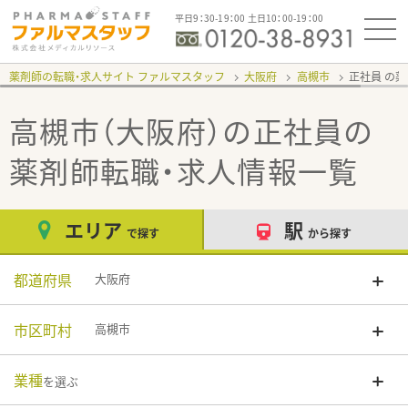
平日9：30-19：00 土日10：00-19：00
薬剤師の転職・求人サイト ファルマスタッフ
大阪府
高槻市
正社員
高槻市（大阪府）の正社員
の
薬剤師転職・求人情報一覧
エリア
駅
で探す
から探す
都道府県
大阪府
市区町村
高槻市
業種
を選ぶ