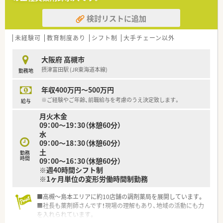
検討リストに追加
未経験可
教育制度あり
シフト制
大手チェーン以外
大阪府 高槻市
摂津富田駅 (JR東海道本線)
勤務地
年収400万円～500万円
※ご経験やご年齢、前職給与を考慮のうえ決定致します。
給与
月火木金
09：00～19：30（休憩60分）
水
09：00～18：30（休憩60分）
土
勤務
時間
09：00～16：30（休憩60分）
※週40時間シフト制
※1ヶ月単位の変形労働時間制勤務
■高槻～島本エリアに約10店舗の調剤薬局を展開しています。
■社長も薬剤師さんです！現場の理解もあり、地域の活動にも力
を入れられています。