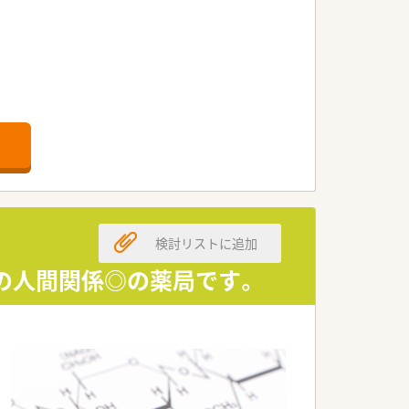
検討リストに追加
の人間関係◎の薬局です。