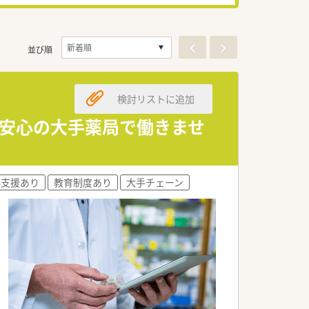
並び順
検討リストに追加
！安心の大手薬局で働きませ
得支援あり
教育制度あり
大手チェーン