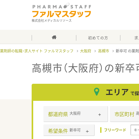
株式会社メディカルリソース
初めての方
求
薬剤師の転職・求人サイト ファルマスタッフ
大阪府
高槻市
新卒可
高槻市（大阪府）の新卒
エリア
で探
都道府県
市区町村
大阪府
希望条件
新卒可
フリーワード