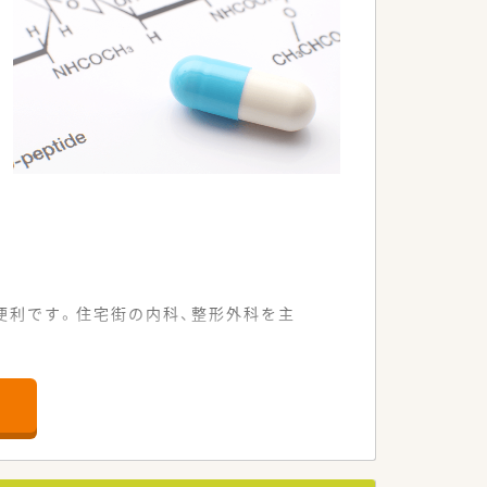
便利です。住宅街の内科、整形外科を主
名で日々の患者様の期待にお応えすべく
です。