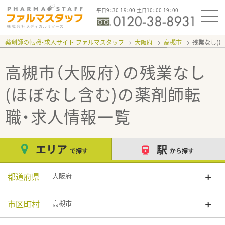
平日9：30-19：00 土日10：00-19：00
薬剤師の転職・求人サイト ファルマスタッフ
大阪府
高槻市
残業なし(
高槻市（大阪府）の残業なし
(ほぼなし含む)
の薬剤師転
職・求人情報一覧
エリア
駅
で探す
から探す
都道府県
大阪府
市区町村
高槻市