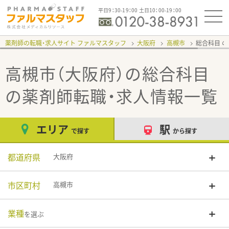
平日9：30-19：00 土日10：00-19：00
薬剤師の転職・求人サイト ファルマスタッフ
大阪府
高槻市
総合科目
高槻市（大阪府）の総合科目
の薬剤師転職・求人情報一覧
エリア
駅
で探す
から探す
都道府県
大阪府
市区町村
高槻市
業種
を選ぶ