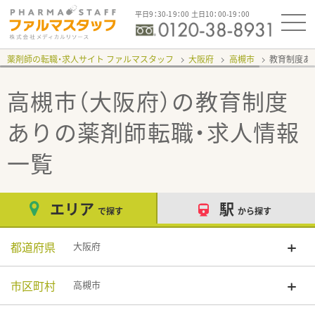
平日9：30-19：00 土日10：00-19：00
薬剤師の転職・求人サイト ファルマスタッフ
大阪府
高槻市
教育制度あ
高槻市（大阪府）の教育制度
あり
の薬剤師転職・求人情報
一覧
エリア
駅
で探す
から探す
都道府県
大阪府
市区町村
高槻市