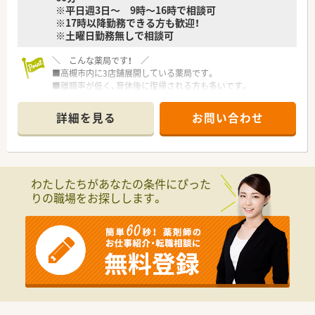
※平日週3日～ 9時～16時で相談可
※17時以降勤務できる方も歓迎！
※土曜日勤務無しで相談可
＼ こんな薬局です！ ／
■高槻市内に3店舗展開している薬局です。
■離職率が低く、育休後に復帰される方も多いです。
■最新の設備も導入されており、業務の効率化も図っておられま
す。
詳細を見る
お問い合わせ
わたしたちがあなたの条件にぴった
りの職場をお探しします。