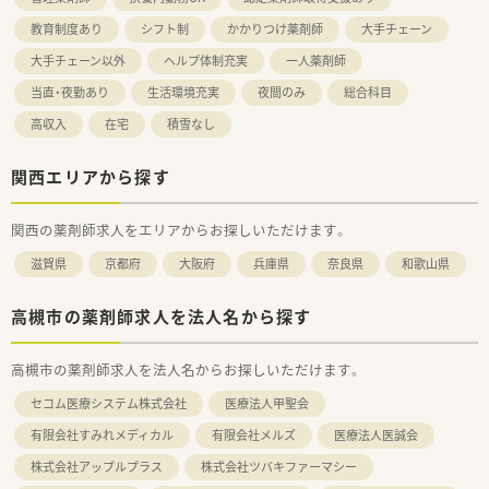
教育制度あり
シフト制
かかりつけ薬剤師
大手チェーン
大手チェーン以外
ヘルプ体制充実
一人薬剤師
当直・夜勤あり
生活環境充実
夜間のみ
総合科目
高収入
在宅
積雪なし
関西エリアから探す
関西の薬剤師求人をエリアからお探しいただけます。
滋賀県
京都府
大阪府
兵庫県
奈良県
和歌山県
高槻市の薬剤師求人を法人名から探す
高槻市の薬剤師求人を法人名からお探しいただけます。
セコム医療システム株式会社
医療法人甲聖会
有限会社すみれメディカル
有限会社メルズ
医療法人医誠会
株式会社アップルプラス
株式会社ツバキファーマシー