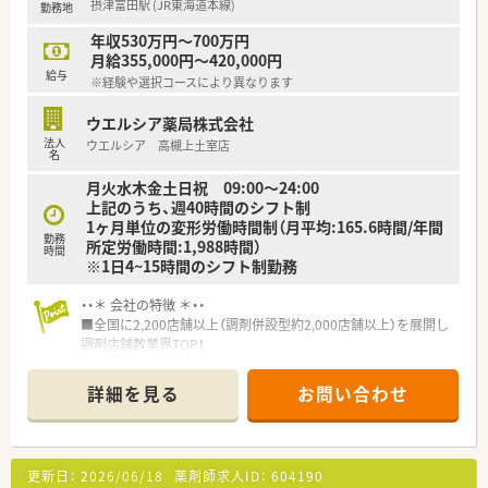
摂津富田駅 (JR東海道本線)
勤務地
ます。
■薬局長への就任後は、店舗ごとの独立採算制に基づいた予算の
年収530万円～700万円
管理や、他職種スタッフの配置調整などの薬局管理業務も学びま
月給355,000円～420,000円
す。
給与
※経験や選択コースにより異なります
【職場環境と雰囲気】
ウエルシア薬局株式会社
■店舗には常勤薬剤師5名とパート薬剤師2名が在籍しており、
法人
ウエルシア 高槻上土室店
ワンオペになる時間帯を一切排除した複数名体制で調剤を行っ
名
ています。
月火水木金土日祝 09:00～24:00
■薬剤師の2倍程度にのぼる手厚い店舗スタッフ（テクニシャン
上記のうち、週40時間のシフト制
や事務など）を配置しており、薬剤師が専門業務に集中できる職
1ヶ月単位の変形労働時間制（月平均:165.6時間/年間
場です。
勤務
所定労働時間:1,988時間）
■経営陣のほとんどが薬剤師のため現場に対する理解が極めて
時間
※1日4~15時間のシフト制勤務
深く、エリアごとに現場のスペシャリストである上席薬剤師が常
駐しています。
・・＊ 会社の特徴 ＊・・
■全国に2,200店舗以上（調剤併設型約2,000店舗以上）を展開し
調剤店舗数業界TOP！
■店舗拡大に伴いキャリアアップできるポジションが多数あり！
頑張り次第で高給与も可能！
詳細を見る
お問い合わせ
■経験や勤務コースによりますが、経験の少ない方でも500万前
半スタートと業界TOP水準！
■職種や職域に合わせ、豊富な社内研修や外部組織と連携した研
修を用意されています
更新日：
2026/06/18
薬剤師求人ID：
604190
■薬剤師が中心の会社だからこそ活躍できるキャリアパスが多