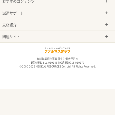
おすすめコンテンツ
派遣サポート
支店紹介
関連サイト
有料職業紹介事業 厚生労働大臣許可
【紹介業】13-ユ-010743 【派遣業】派 13-010770
© 2000-2026 MEDICAL RESOURCES Co., Ltd. All Rights Reserved.