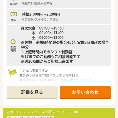
高槻市駅 (阪急京都本線)
勤務地
時給2,000円～2,200円
※ご経験・スキルにより決定
給与
月火水金 09：00～19：30
木 09：00～17：00
土 09：00～13：00
※休憩 実働6時間超の場合45分、実働8時間超の場合
60分
勤務
時間
※上記時間内でのシフト制勤務
※17までのご勤務もご相談可能です
※週20時間からご相談出来ます
≪こんな薬局です≫
■最寄りは高槻市駅！バスと徒歩で約18分
■病院門前で総合科目でのご経験を積んで頂けます
■正社員5名、非常勤2名が在籍されています。
詳細を見る
お問い合わせ
≪法人特徴≫
■全国に1,000店舗以上を展開する大手調剤薬局です。
■東京大学病院をはじめ全国の病院の敷地内に薬局を持ってい
ます。
更新日：
2026/07/23
薬剤師求人ID：
579708
病診薬連携を強化することで、地域にお住いの患者様に高度な