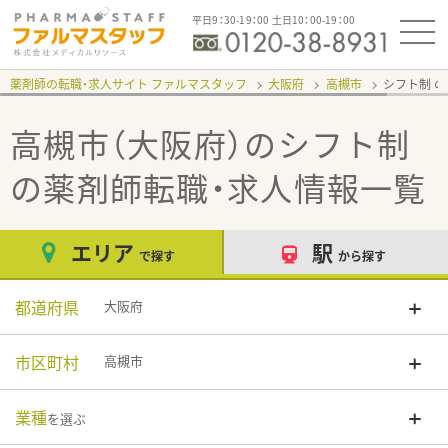
平日9：30-19：00 土日10：00-19：00
薬剤師の転職・求人サイト ファルマスタッフ
大阪府
高槻市
シフト制
高槻市（大阪府）のシフト制
の薬剤師転職・求人情報一覧
エリア
駅
で探す
から探す
都道府県
大阪府
市区町村
高槻市
業種
を選ぶ