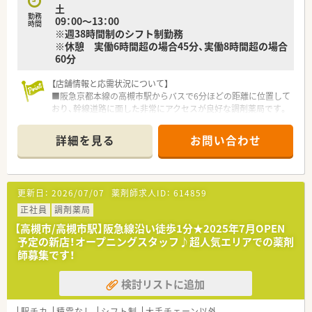
土
ています。
勤務
09：00～13：00
時間
※週38時間制のシフト制勤務
※休憩 実働6時間超の場合45分、実働8時間超の場合
60分
【店舗情報と応需状況について】
■阪急京都本線の高槻市駅からバスで6分ほどの距離に位置して
おり、幹線道路に面した非常にアクセスが良好な調剤薬局です。
■主な応需科目は内科や耳鼻科、整形外科などの多科目となって
おり、1日あたり40枚から50枚前後の処方箋を取り扱います。
詳細を見る
お問い合わせ
■薬剤師は常勤3名と非常勤1名が在籍しており、常時2名から3
名の複数体制を整えているため、安心して実務に取り組めます。
【募集背景と求める人物像について】
更新日：
2026/07/07
薬剤師求人ID：
614859
■近隣医療機関からの処方箋増加に伴う体制強化のための急募
であり、周囲と協力しながら円滑に業務を進められる方を求めて
正社員
調剤薬局
います。
【高槻市/高槻市駅】阪急線沿い徒歩1分★2025年7月OPEN
■実績やスキルも大切ですが何よりもお人柄を重視しており、患
予定の新店！オープニングスタッフ♪超人気エリアでの薬剤
者様に対して素直な気持ちで誠実に接することができる方を歓
師募集です！
迎します。
■30代前半までの未経験の方や新卒の方も積極的に採用してお
検討リストに追加
り、新しい環境で一から成長したいという意欲のある方を募集し
ます。
駅チカ
積雪なし
シフト制
大手チェーン以外