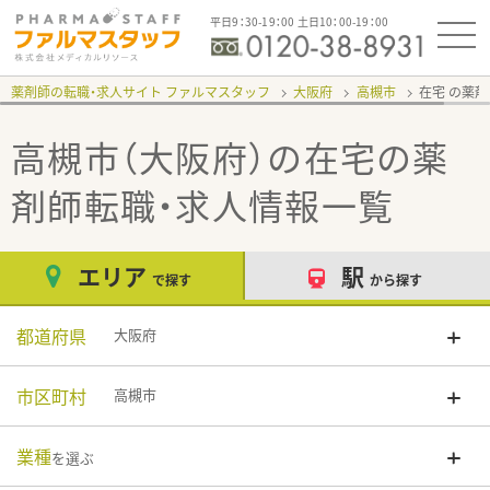
平日9：30-19：00 土日10：00-19：00
薬剤師の転職・求人サイト ファルマスタッフ
大阪府
高槻市
在宅
高槻市（大阪府）の在宅
の薬
剤師転職・求人情報一覧
エリア
駅
で探す
から探す
都道府県
大阪府
市区町村
高槻市
業種
を選ぶ