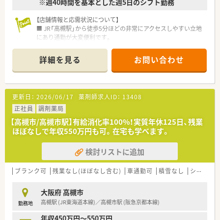
※週40時間を基本とした週5日のシフト勤務
【店舗情報と応需状況について】
■ JR「高槻駅」から徒歩5分ほどの非常にアクセスしやすい立地
にあり通勤が大変便利です。
■ 主に応需している科目は小児科と眼科がメインで、内科と在
宅業務も行っており、1日約100枚の処方箋に応需しています。
詳細を見る
お問い合わせ
■ 薬剤師は常勤3名、パート4名の計7名体制で、事務員2名と共
に協力しながら業務を円滑に進めている環境です。
【法人特徴について】
更新日：
2026/06/17
薬剤師求人ID：
13408
■ 薬局経営に加え、介護事業や自社でのOTC開発販売も手掛け
ており、幅広い医療分野に関わっている成長中の法人です。
正社員
調剤薬局
■ 福岡県内を中心に佐賀や熊本などの九州地方に加え、関東圏・
【高槻市/高槻市駅】有給消化率100%！実質年休125日、残業
関西圏にも進出し現在80店舗を展開しています。
ほぼなしで年収550万円も可。在宅も学べます。
■ 創業時より医療モール型の出店に力を入れており、地域の病
院と連携を深めハブのような役割を担っています。
検討リストに追加
【こんな方にオススメ】
■ 駅チカでアクセスが良く、プライベートとの両立**を重視し
ブランク可
残業なし(ほぼなし含む)
車通勤可
積雪なし
シフト制
ながら働きたいとお考えの薬剤師に最適です。
■ 小児科や眼科などの専門的な科目を深く経験し、スキルを磨
大阪府 高槻市
きたいという意欲をお持ちの方におすすめできます。
高槻駅 (JR東海道本線)／高槻市駅 (阪急京都本線)
勤務地
■ 安定した経営基盤と26年連続昇給実績がある法人で、長期的
に安心してキャリアを築きたい方に適しています。
年収450万円～550万円