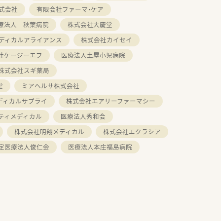
式会社
有限会社ファーマ・ケア
療法人 秋葉病院
株式会社大慶堂
ディカルアライアンス
株式会社カイセイ
社ケージーエフ
医療法人土屋小児病院
株式会社スギ薬局
堂
ミアヘルサ株式会社
ディカルサプライ
株式会社エアリーファーマシー
ティメディカル
医療法人秀和会
株式会社明翔メディカル
株式会社エクラシア
定医療法人俊仁会
医療法人本庄福島病院