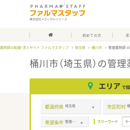
株式会社メディカルリソース
初めての方
求
薬剤師の転職・求人サイト ファルマスタッフ
埼玉県
桶川市
管理薬剤師
桶川市（埼玉県）の管理
エリア
で探
都道府県
市区町村
埼玉県
希望条件
管理薬剤師
フリーワード