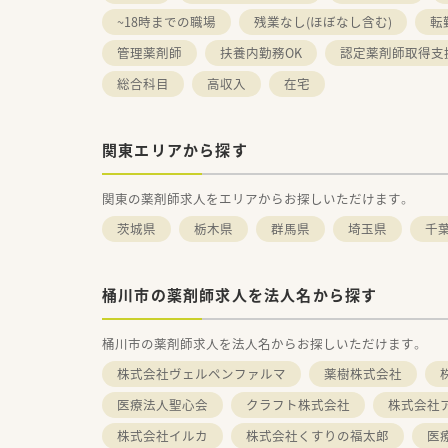
~18時までの職場
残業なし(ほぼなし含む)
転
管理薬剤師
扶養内勤務OK
認定薬剤師取得支
総合科目
高収入
在宅
関東エリアから探す
関東の薬剤師求人をエリアからお探しいただけます。
茨城県
栃木県
群馬県
埼玉県
千
桶川市の薬剤師求人を法人名から探す
桶川市の薬剤師求人を法人名からお探しいただけます。
株式会社ヴェルペンファルマ
薬樹株式会社
医療法人聖心会
クラフト株式会社
株式会社
株式会社イルカ
株式会社くすりの福太郎
医