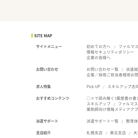
SITE MAP
初めての方へ
ファルマ
サイトメニュー
情報セキュリティポリシー
企業の皆様へ
お問い合わせ一覧
派遣
お問い合わせ
企業／採用ご担当者様用お
Pick UP
スキルアップ志
求人特集
○×で読み解く！履歴書の書
おすすめコンテンツ
スキルアップ
ファルマス
薬剤師向け情報メディアアプリ
派遣サポート一覧
教育
派遣サポート
札幌支店
東北支店
大
支店紹介