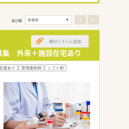
並び順
検討リストに追加
薬募集 外来＋施設在宅あり
支援あり
管理薬剤師
シフト制