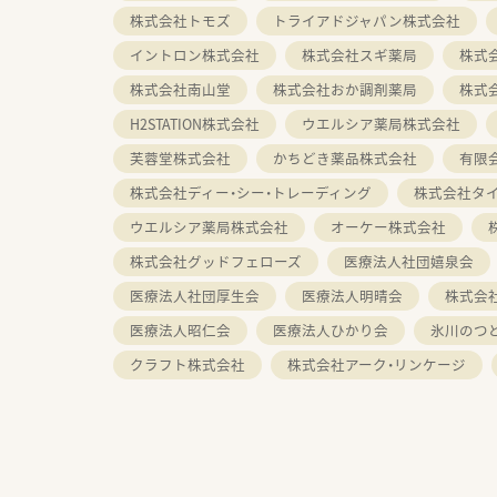
株式会社トモズ
トライアドジャパン株式会社
イントロン株式会社
株式会社スギ薬局
株式
株式会社南山堂
株式会社おか調剤薬局
株式
H2STATION株式会社
ウエルシア薬局株式会社
芙蓉堂株式会社
かちどき薬品株式会社
有限
株式会社ディー・シー・トレーディング
株式会社タ
ウエルシア薬局株式会社
オーケー株式会社
株式会社グッドフェローズ
医療法人社団嬉泉会
医療法人社団厚生会
医療法人明晴会
株式会社
医療法人昭仁会
医療法人ひかり会
氷川のつ
クラフト株式会社
株式会社アーク・リンケージ