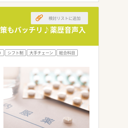
検討リストに追加
対策もバッチリ♪薬歴音声入
り
シフト制
大手チェーン
総合科目