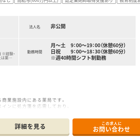
非公開
法人名
月～土 9：00～19：00（休憩60分）
日祝 9：00～18：30（休憩60分）
勤務時間
 ※経験・
※週40時間シフト制勤務
上は薬
…
る商業施設内にある薬局です。
メインに処方箋を応需しており、
需しています。
この求人に
す。
詳細を見る
お問い合わせ
で交代してお休みをとられています。