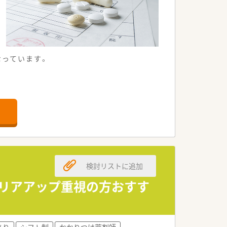
なっています。
検討リストに追加
ャリアアップ重視の方おすす
あり
シフト制
かかりつけ薬剤師