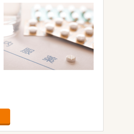
します。
。
。
いています。
。