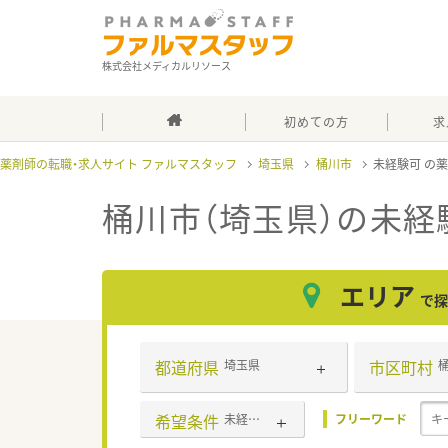
株式会社メディカルリソース
初めての方
求
薬剤師の転職・求人サイト ファルマスタッフ
埼玉県
桶川市
未経験可
桶川市（埼玉県）の未経
エリア
で探
都道府県
市区町村
埼玉県
希望条件
未経験可
フリーワード