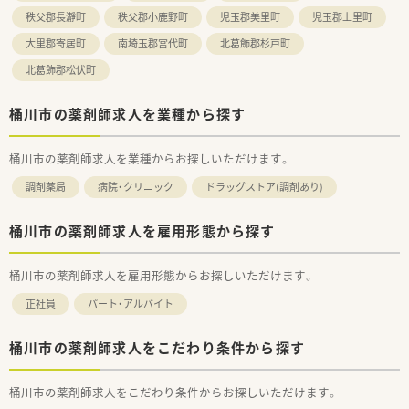
秩父郡長瀞町
秩父郡小鹿野町
児玉郡美里町
児玉郡上里町
大里郡寄居町
南埼玉郡宮代町
北葛飾郡杉戸町
北葛飾郡松伏町
桶川市の薬剤師求人を業種から探す
桶川市の薬剤師求人を業種からお探しいただけます。
調剤薬局
病院・クリニック
ドラッグストア(調剤あり)
桶川市の薬剤師求人を雇用形態から探す
桶川市の薬剤師求人を雇用形態からお探しいただけます。
正社員
パート・アルバイト
桶川市の薬剤師求人をこだわり条件から探す
桶川市の薬剤師求人をこだわり条件からお探しいただけます。