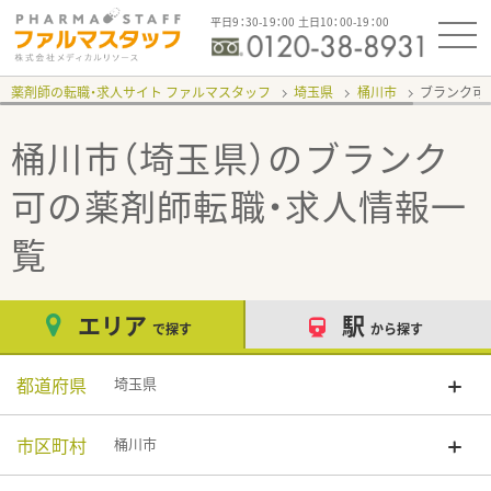
平日9：30-19：00 土日10：00-19：00
薬剤師の転職・求人サイト ファルマスタッフ
埼玉県
桶川市
ブランク可
桶川市（埼玉県）のブランク
可
の薬剤師転職・求人情報一
覧
エリア
駅
で探す
から探す
都道府県
埼玉県
市区町村
桶川市