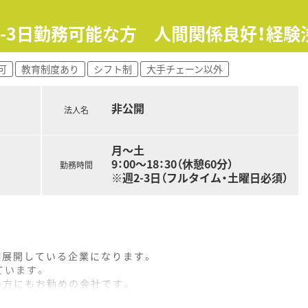
2-3日勤務可能な方 人間関係良好！経
可
教育制度あり
シフト制
大手チェーン以外
非公開
法人名
月～土
9：00～18：30（休憩60分）
勤務時間
※週2-3日（フルタイム・土曜日必須）
舗展開している企業になります。
ています。
の方にもお勧めの会社です。