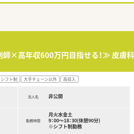
剤師×高年収600万円目指せる！≫ 皮膚
シフト制
大手チェーン以外
高収入
非公開
法人名
月火水金土
9：00～18：30(休憩90分)
勤務時間
※シフト制勤務