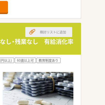
検討リストに追加
勤なし・残業なし 有給消化率
万円以上)
60歳以上可
教育制度あり