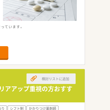
なっています。
検討リストに追加
ャリアアップ重視の方おすす
あり
シフト制
かかりつけ薬剤師