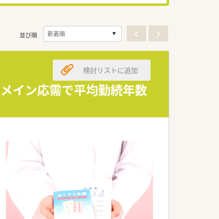
並び順
検討リストに追加
科メイン応需で平均勤続年数