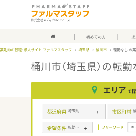
株式会社メディカルリソース
初めての方
求
薬剤師の転職・求人サイト ファルマスタッフ
埼玉県
桶川市
転勤なし
桶川市（埼玉県）の転勤
エリア
で探
都道府県
市区町村
埼玉県
希望条件
転勤なし
フリーワード