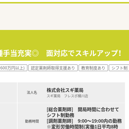
種手当充実◎ 面対応でスキルアップ！
600万円以上)
認定薬剤師取得支援あり
教育制度あり
シフト制
株式会社スギ薬局
法人名
スギ薬局 フレスポ桶川店
[総合薬剤師] 開局時間に合わせて
シフト制勤務
[調剤薬剤師] 9:00～19:00内の勤務
勤務時間
※変形労働時間制(実働1日平均8時