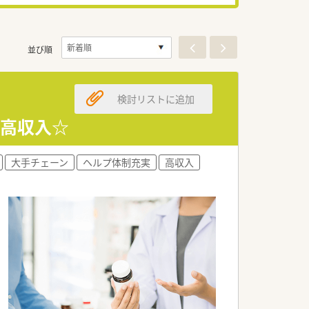
並び順
検討リストに追加
 高収入☆
大手チェーン
ヘルプ体制充実
高収入