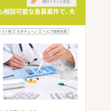
検討リストに追加
みも相談可能な急募案件で、大
シフト制
大手チェーン
ヘルプ体制充実