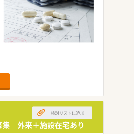
検討リストに追加
薬募集 外来＋施設在宅あり