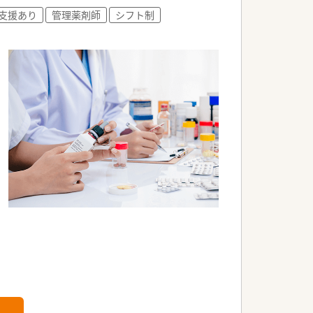
支援あり
管理薬剤師
シフト制