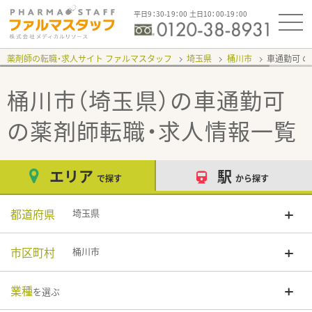
平日9：30-19：00 土日10：00-19：00
薬剤師の転職・求人サイト ファルマスタッフ
埼玉県
桶川市
車通勤可
桶川市（埼玉県）の車通勤可
の薬剤師転職・求人情報一覧
エリア
駅
で探す
から探す
都道府県
埼玉県
市区町村
桶川市
業種
を選ぶ