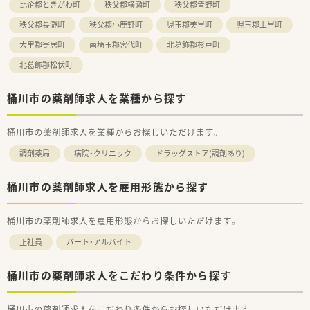
比企郡ときがわ町
秩父郡横瀬町
秩父郡皆野町
秩父郡長瀞町
秩父郡小鹿野町
児玉郡美里町
児玉郡上里町
大里郡寄居町
南埼玉郡宮代町
北葛飾郡杉戸町
北葛飾郡松伏町
桶川市の薬剤師求人を業種から探す
桶川市の薬剤師求人を業種からお探しいただけます。
調剤薬局
病院・クリニック
ドラッグストア(調剤あり)
桶川市の薬剤師求人を雇用形態から探す
桶川市の薬剤師求人を雇用形態からお探しいただけます。
正社員
パート・アルバイト
桶川市の薬剤師求人をこだわり条件から探す
桶川市の薬剤師求人をこだわり条件からお探しいただけます。