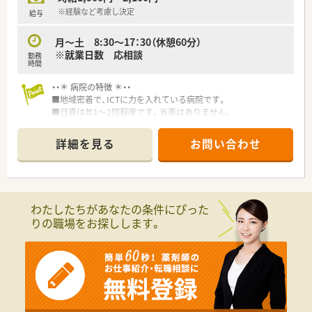
※経験など考慮し決定
給与
月～土 8:30～17：30（休憩60分）
※就業日数 応相談
勤務
時間
・・＊ 病院の特徴 ＊・・
■地域密着で、ICTに力を入れている病院です。
■日直は年1～2回程度です。当直はありません。
詳細を見る
お問い合わせ
わたしたちがあなたの条件にぴった
りの職場をお探しします。