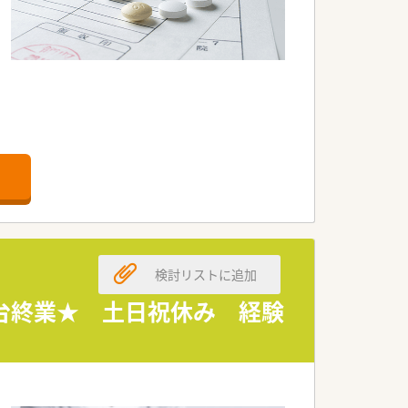
をしています。
検討リストに追加
時台終業★ 土日祝休み 経験