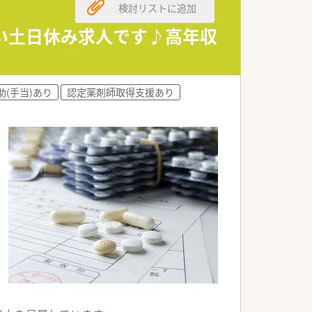
検討リストに追加
しい土日休み求人です♪高年収
助(手当)あり
認定薬剤師取得支援あり