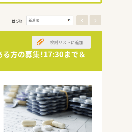
並び順
検討リストに追加
方の募集！17:30まで＆