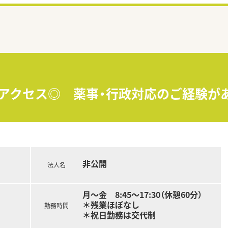
アクセス◎ 薬事・行政対応のご経験がある
非公開
法人名
月～金 8:45～17:30（休憩60分）
＊残業ほぼなし
勤務時間
＊祝日勤務は交代制