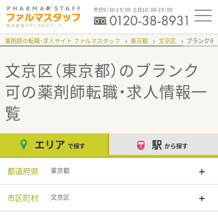
平日9：30-19：00 土日10：00-19：00
薬剤師の転職・求人サイト ファルマスタッフ
東京都
文京区
ブランク可
文京区（東京都）のブランク
可
の薬剤師転職・求人情報一
覧
エリア
駅
で探す
から探す
都道府県
東京都
市区町村
文京区