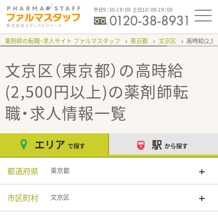
平日9：30-19：00 土日10：00-19：00
薬剤師の転職・求人サイト ファルマスタッフ
東京都
文京区
高時給(2,5
文京区（東京都）の高時給
(2,500円以上)
の薬剤師転
職・求人情報一覧
エリア
駅
で探す
から探す
都道府県
東京都
市区町村
文京区