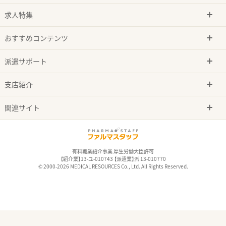
求人特集
おすすめコンテンツ
派遣サポート
支店紹介
関連サイト
有料職業紹介事業 厚生労働大臣許可
【紹介業】13-ユ-010743 【派遣業】派 13-010770
© 2000-2026 MEDICAL RESOURCES Co., Ltd. All Rights Reserved.