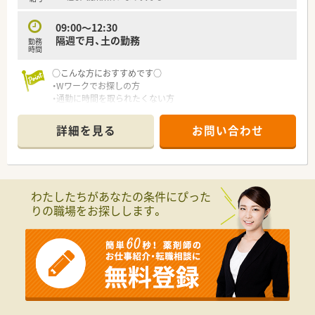
09:00～12:30
隔週で月、土の勤務
勤務
時間
○こんな方におすすめです○
・Wワークでお探しの方
・通勤に時間を取られたくない方
・経験を活かして稼ぎたい方
詳細を見る
お問い合わせ
わたしたちがあなたの条件にぴった
りの職場をお探しします。