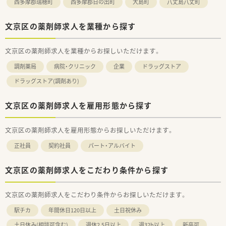
西多摩郡瑞穂町
西多摩郡日の出町
大島町
八丈島八丈町
文京区の薬剤師求人を業種から探す
文京区の薬剤師求人を業種からお探しいただけます。
調剤薬局
病院・クリニック
企業
ドラッグストア
ドラッグストア(調剤あり)
文京区の薬剤師求人を雇用形態から探す
文京区の薬剤師求人を雇用形態からお探しいただけます。
正社員
契約社員
パート・アルバイト
文京区の薬剤師求人をこだわり条件から探す
文京区の薬剤師求人をこだわり条件からお探しいただけます。
駅チカ
年間休日120日以上
土日祝休み
土日休み(相談可含む)
週休2.5日以上
週32h以上
新卒可