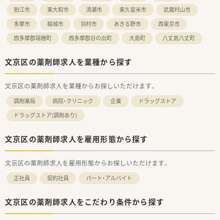
狛江市
東大和市
清瀬市
東久留米市
武蔵村山市
多摩市
稲城市
羽村市
あきる野市
西東京市
西多摩郡瑞穂町
西多摩郡日の出町
大島町
八丈島八丈町
文京区の薬剤師求人を業種から探す
文京区の薬剤師求人を業種からお探しいただけます。
調剤薬局
病院・クリニック
企業
ドラッグストア
ドラッグストア(調剤あり)
文京区の薬剤師求人を雇用形態から探す
文京区の薬剤師求人を雇用形態からお探しいただけます。
正社員
契約社員
パート・アルバイト
文京区の薬剤師求人をこだわり条件から探す