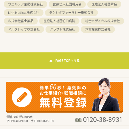
ウエルシア薬局株式会社
医療法人社団明芳会
医療法人社団翠会
Link Medical株式会社
タケシタファーマシー株式会社
株式会社富士薬品
医療法人社団竹口病院
総合メディカル株式会社
アルフレッサ株式会社
クラフト株式会社
木村産業株式会社
PAGE TOPへ戻る
電話でのお問い合わせ：
平日9：30-19：00 土日10：00-19：00