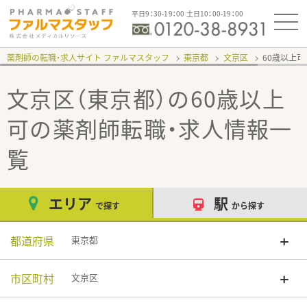
平日9：30-19：00 土日10：00-19：00
薬剤師の転職・求人サイト ファルマスタッフ
東京都
文京区
60歳以上
文京区（東京都）の60歳以上
可
の薬剤師転職・求人情報一
覧
エリア
駅
で探す
から探す
都道府県
東京都
市区町村
文京区