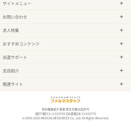
サイトメニュー
お問い合わせ
求人特集
おすすめコンテンツ
派遣サポート
支店紹介
関連サイト
有料職業紹介事業 厚生労働大臣許可
【紹介業】13-ユ-010743 【派遣業】派 13-010770
© 2000-2026 MEDICAL RESOURCES Co., Ltd. All Rights Reserved.