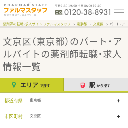
平日9：30-19：00 土日10：00-19：00
薬剤師の転職・求人サイト ファルマスタッフ
東京都
文京区
パート・ア
文京区（東京都）のパート・ア
ルバイト
の薬剤師転職・求人
情報一覧
エリア
駅
で探す
から探す
都道府県
東京都
市区町村
文京区