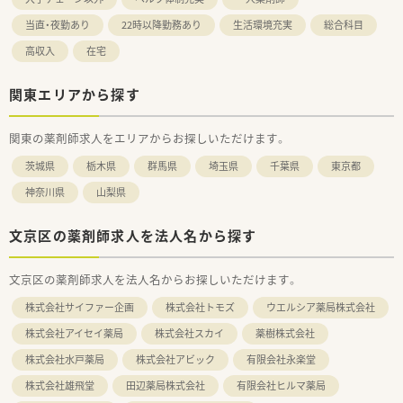
当直・夜勤あり
22時以降勤務あり
生活環境充実
総合科目
高収入
在宅
関東エリアから探す
関東の薬剤師求人をエリアからお探しいただけます。
茨城県
栃木県
群馬県
埼玉県
千葉県
東京都
神奈川県
山梨県
文京区の薬剤師求人を法人名から探す
文京区の薬剤師求人を法人名からお探しいただけます。
株式会社サイファー企画
株式会社トモズ
ウエルシア薬局株式会社
株式会社アイセイ薬局
株式会社スカイ
薬樹株式会社
株式会社水戸薬局
株式会社アビック
有限会社永楽堂
株式会社雄飛堂
田辺薬局株式会社
有限会社ヒルマ薬局