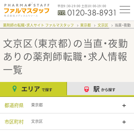
平日9：30-19：00 土日10：00-19：00
薬剤師の転職・求人サイト ファルマスタッフ
東京都
文京区
当直・夜勤
文京区（東京都）の当直・夜勤
あり
の薬剤師転職・求人情報
一覧
エリア
駅
で探す
から探す
都道府県
東京都
市区町村
文京区