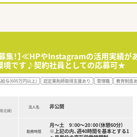
募集！】≪HPやInstagramの活用実
環境です♪契約社員としての応募可★
給与(600万円以上)
認定薬剤師取得支援あり
管理職
教育制度
非公開
法人名
ロ南北線)
月～土 9：00～20：00（休憩60分）
※上記の内、週40時間を基本とする1
勤務時間