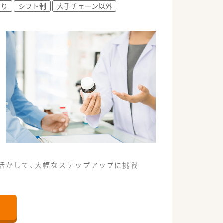
あり
シフト制
大手チェーン以外
活かして、大幅なステップアップに挑戦