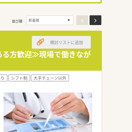
並び順
検討リストに追加
績がある方歓迎≫現場で働きなが
あり
シフト制
大手チェーン以外