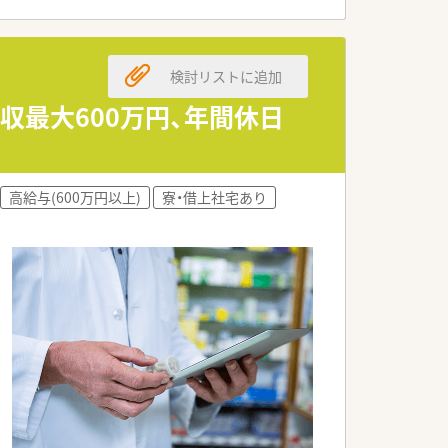
です。
検討リストに追加
収最大600万円、年間休日
高給与(600万円以上)
寮・借上社宅あり