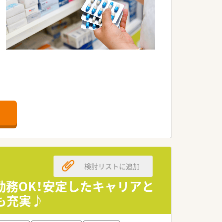
て患者様をサポート。
検討リストに追加
勤務OK！安定したキャリアと
も充実♪