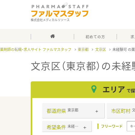
株式会社メディカルリソース
初めての方
求
薬剤師の転職・求人サイト ファルマスタッフ
東京都
文京区
未経験可
文京区（東京都）の未経
エリア
で探
都道府県
市区町村
東京都
希望条件
未経験可
フリーワード