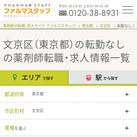
平日9：30-19：00 土日10：00-19：00
薬剤師の転職・求人サイト ファルマスタッフ
東京都
文京区
転勤なし
文京区（東京都）の転勤なし
の薬剤師転職・求人情報一覧
エリア
駅
で探す
から探す
都道府県
東京都
市区町村
文京区
業種
を選ぶ