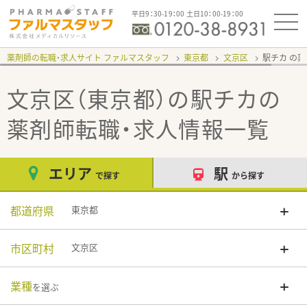
平日9：30-19：00 土日10：00-19：00
薬剤師の転職・求人サイト ファルマスタッフ
東京都
文京区
駅チカ
文京区（東京都）の駅チカ
の
薬剤師転職・求人情報一覧
エリア
駅
で探す
から探す
都道府県
東京都
市区町村
文京区
業種
を選ぶ